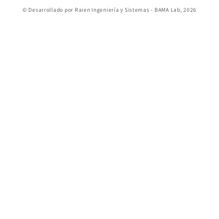
Formas
© Desarrollado por Raien Ingeniería y Sistemas - BAMA Lab, 2026
de
pago